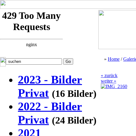
»
Home
/
Galeri
« zurück
2023 - Bilder
weiter »
Privat
(16 Bilder)
2022 - Bilder
Privat
(24 Bilder)
2021