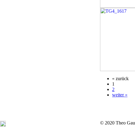
« zurück
1
2
weiter »
© 2020 Theo Gau