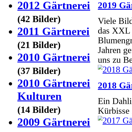
2012 Gärtnerei
2019 Gär
(42 Bilder)
Viele Bil
2011 Gärtnerei
das XXL F
Blumengr
(21 Bilder)
Jahren ge
2010 Gärtnerei
uns zu Be
(37 Bilder)
2010 Gärtnerei
2018 Gär
Kulturen
Ein Dahli
(14 Bilder)
Kürbisse
2009 Gärtnerei