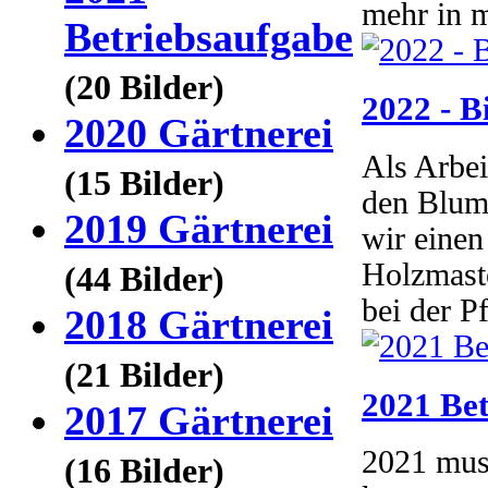
mehr in 
Betriebsaufgabe
(20 Bilder)
2022 - B
2020 Gärtnerei
Als Arbei
(15 Bilder)
den Blume
2019 Gärtnerei
wir einen
Holzmaste
(44 Bilder)
bei der Pf
2018 Gärtnerei
(21 Bilder)
2021 Bet
2017 Gärtnerei
2021 muss
(16 Bilder)