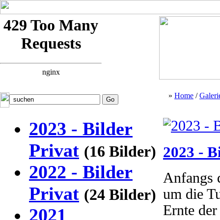
»
Home
/
Galeri
2023 - Bilder
Privat
(16 Bilder)
2023 - B
2022 - Bilder
Anfangs 
Privat
(24 Bilder)
um die Tu
Ernte der
2021