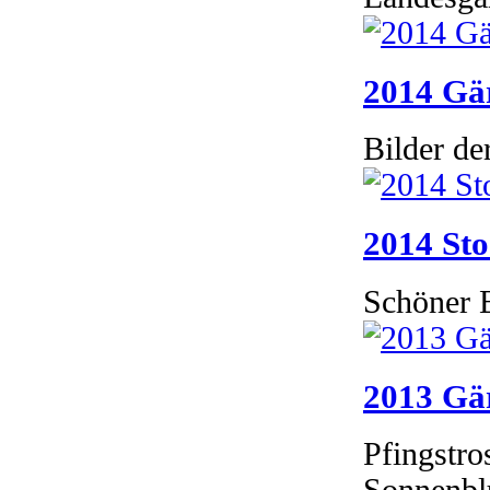
2014 Gär
Bilder de
2014 Sto
Schöner B
2013 Gär
Pfingstr