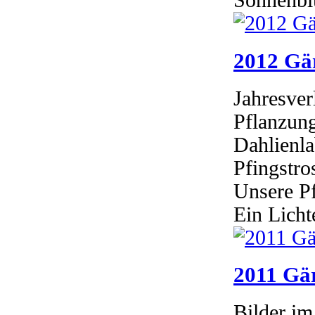
Sonnenbl
2012 Gär
Jahresver
Pflanzung
Dahlienla
Pfingstro
Unsere Pf
Ein Licht
2011 Gär
Bilder im