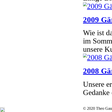
2009 Gär
Wie ist d
im Sommer
unsere K
2008 Gär
Unsere er
Gedanke e
© 2020 Theo Gau