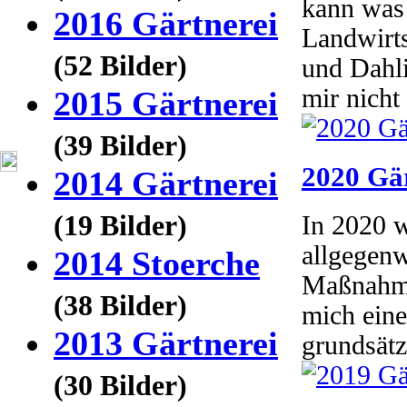
kann was 
2016 Gärtnerei
Landwirt
(52 Bilder)
und Dahli
mir nicht 
2015 Gärtnerei
(39 Bilder)
2020 Gär
2014 Gärtnerei
(19 Bilder)
In 2020 w
allgegenw
2014 Stoerche
Maßnahme
(38 Bilder)
mich eine
2013 Gärtnerei
grundsätz
(30 Bilder)