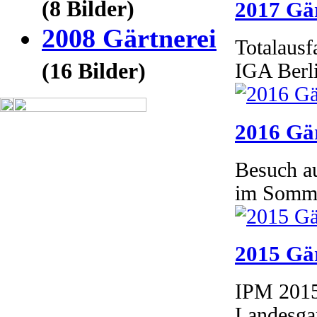
(8 Bilder)
2017 Gär
2008 Gärtnerei
Totalausf
(16 Bilder)
IGA Berl
2016 Gär
Besuch a
im Somme
2015 Gär
IPM 2015
Landesgar