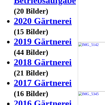
Betriebsaufgabe
(20 Bilder)
2020 Gärtnerei
(15 Bilder)
2019 Gärtnerei
(44 Bilder)
2018 Gärtnerei
(21 Bilder)
2017 Gärtnerei
(16 Bilder)
2016 Gärtnerei