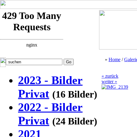
»
Home
/
Galeri
« zurück
2023 - Bilder
weiter »
Privat
(16 Bilder)
2022 - Bilder
Privat
(24 Bilder)
2021