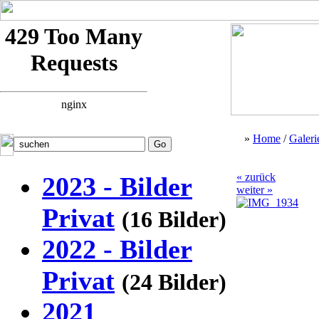
»
Home
/
Galeri
« zurück
2023 - Bilder
weiter »
Privat
(16 Bilder)
2022 - Bilder
Privat
(24 Bilder)
2021