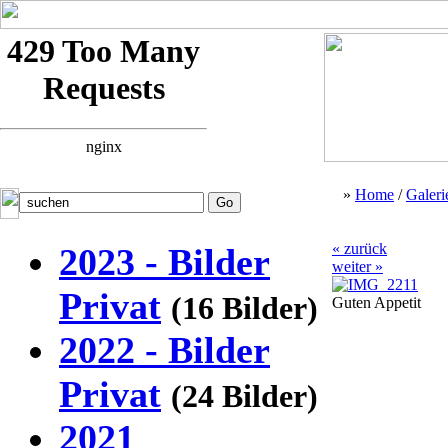
»
Home
/
Galeri
« zurück
2023 - Bilder
weiter »
Privat
(16 Bilder)
Guten Appetit
2022 - Bilder
Privat
(24 Bilder)
2021