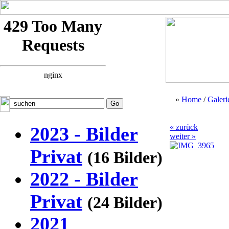
»
Home
/
Galeri
« zurück
2023 - Bilder
weiter »
Privat
(16 Bilder)
2022 - Bilder
Privat
(24 Bilder)
2021