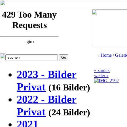
»
Home
/
Galeri
« zurück
2023 - Bilder
weiter »
Privat
(16 Bilder)
2022 - Bilder
Privat
(24 Bilder)
2021