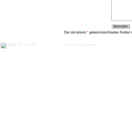
Die mit einem
*
gekennzeichneten Felder 
Update: 23. Okt 2019
© 2025 Theo Gauweiler